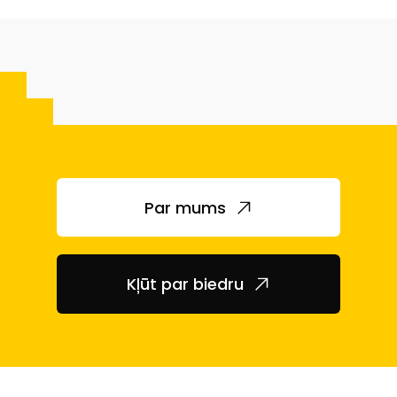
Par mums
Kļūt par biedru