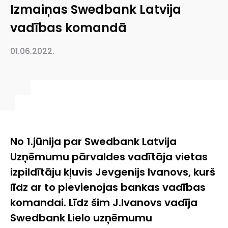
Izmaiņas Swedbank Latvija
vadības komandā
01.06.2022.
No 1.jūnija par Swedbank Latvija
Uzņēmumu pārvaldes vadītāja vietas
izpildītāju kļuvis Jevgenijs Ivanovs, kurš
līdz ar to pievienojas bankas vadības
komandai. Līdz šim J.Ivanovs vadīja
Swedbank Lielo uzņēmumu