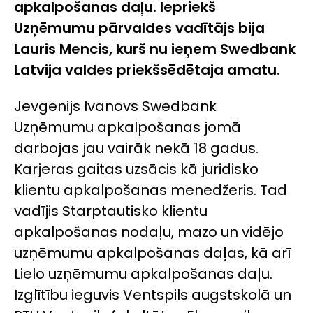
apkalpošanas daļu. Iepriekš
Uzņēmumu pārvaldes vadītājs bija
Lauris Mencis, kurš nu ieņem Swedbank
Latvija valdes priekšsēdētaja amatu.
Jevgenijs Ivanovs Swedbank
Uzņēmumu apkalpošanas jomā
darbojas jau vairāk nekā 18 gadus.
Karjeras gaitas uzsācis kā juridisko
klientu apkalpošanas menedžeris. Tad
vadījis Starptautisko klientu
apkalpošanas nodaļu, mazo un vidējo
uzņēmumu apkalpošanas daļas, kā arī
Lielo uzņēmumu apkalpošanas daļu.
Izglītību ieguvis Ventspils augstskolā un