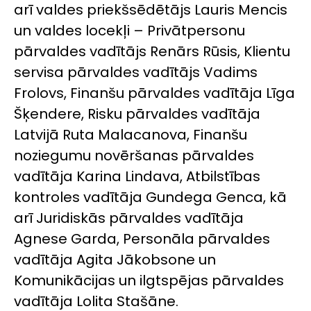
arī valdes priekšsēdētājs Lauris Mencis
un valdes locekļi – Privātpersonu
pārvaldes vadītājs Renārs Rūsis, Klientu
servisa pārvaldes vadītājs Vadims
Frolovs, Finanšu pārvaldes vadītāja Līga
Šķendere, Risku pārvaldes vadītāja
Latvijā Ruta Malacanova, Finanšu
noziegumu novēršanas pārvaldes
vadītāja Karina Lindava, Atbilstības
kontroles vadītāja Gundega Genca, kā
arī Juridiskās pārvaldes vadītāja
Agnese Garda, Personāla pārvaldes
vadītāja Agita Jākobsone un
Komunikācijas un ilgtspējas pārvaldes
vadītāja Lolita Stašāne.