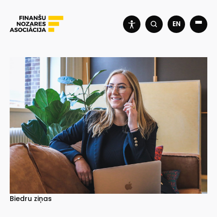
EN
Biedru ziņas