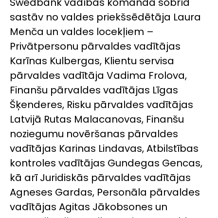
Swedbank vadības komanda šobrīd
sastāv no valdes priekšsēdētāja Laura
Menča un valdes locekļiem –
Privātpersonu pārvaldes vadītājas
Karīnas Kulbergas, Klientu servisa
pārvaldes vadītāja Vadima Frolova,
Finanšu pārvaldes vadītājas Līgas
Šķenderes, Risku pārvaldes vadītājas
Latvijā Rutas Malacanovas, Finanšu
noziegumu novēršanas pārvaldes
vadītājas Karinas Lindavas, Atbilstības
kontroles vadītājas Gundegas Gencas,
kā arī Juridiskās pārvaldes vadītājas
Agneses Gardas, Personāla pārvaldes
vadītājas Agitas Jākobsones un