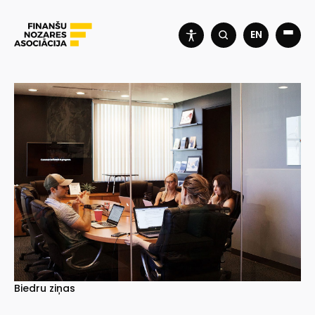
EN
Biedru ziņas