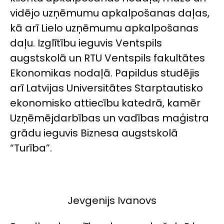
vidējo uzņēmumu apkalpošanas daļas,
kā arī Lielo uzņēmumu apkalpošanas
daļu. Izglītību ieguvis Ventspils
augstskolā un RTU Ventspils fakultātes
Ekonomikas nodaļā. Papildus studējis
arī Latvijas Universitātes Starptautisko
ekonomisko attiecību katedrā, kamēr
Uzņēmējdarbības un vadības maģistra
grādu ieguvis Biznesa augstskolā
“Turība”.
Jevgenijs Ivanovs