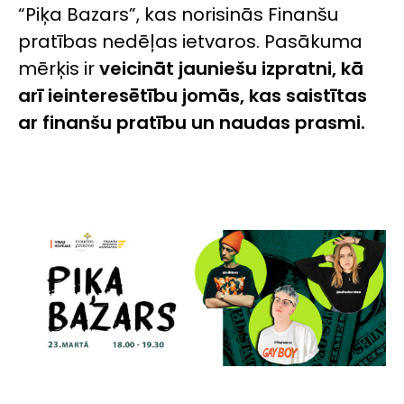
“Piķa Bazars”, kas norisinās Finanšu
pratības nedēļas ietvaros. Pasākuma
mērķis ir
veicināt jauniešu izpratni, kā
arī
ieinteresētību jomās, kas saistītas
ar finanšu pratību un naudas prasmi.