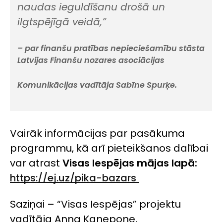
naudas ieguldīšanu drošā un
ilgtspējīgā veidā,”
– par finanšu pratības nepieciešamību stāsta
Latvijas Finanšu nozares asociācijas
Komunikācijas vadītāja Sabīne Spurķe.
Vairāk informācijas par pasākuma
programmu, kā arī pieteikšanos dalībai
var atrast
Visas Iespējas mājas
lapā:
https://ej.uz/pika-bazars
Saziņai – “Visas Iespējas” projektu
vadītāja Anna Kanepone,