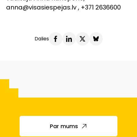
anna@visasiespejas.lv , +371 2636600
Dalies
Par mums