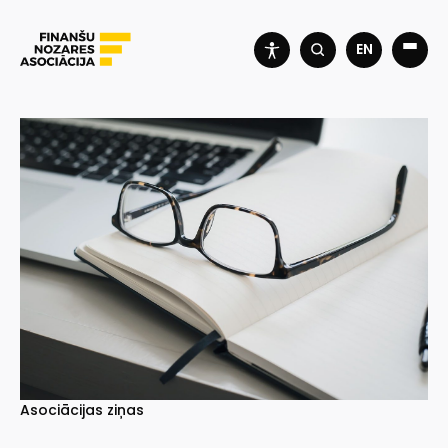
EN
Asociācijas ziņas