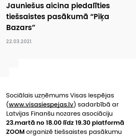
Jauniešus aicina piedalīties
tiešsaistes pasākumā “Piķa
Bazars”
22.03.2021.
Sociālais uzņēmums Visas Iespējas
(
www.visasiespejas.lv
) sadarbībā ar
Latvijas Finanšu nozares asociāciju
23.martā no 18.00 līdz 19.30 platformā
ZOOM
organizē tiešsaistes pasākumu