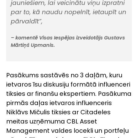
jauniešiem, lai veicinātu viņu izpratni
par to, kā naudu nopelnīt, ietaupīt un
pārvaldīt”,
– komentē Visas Iespējas izveidotājs Gustavs
Mārtiņš Upmanis.
Pasākums sastāvēs no 3 daļām, kuru
ietvaros īsu diskusiju formātā influenceri
tiksies ar finanšu ekspertiem. Pasākuma
pirmās daļas ietvaros influenceris
Niklāvs Mičulis tiksies ar Citadeles
meitas uzņēmuma CBL Asset
Management valdes locekli un portfeļu