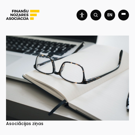
EN
Asociācijas ziņas