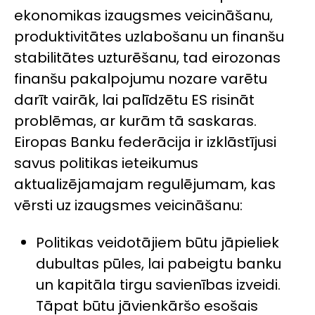
ekonomikas izaugsmes veicināšanu,
produktivitātes uzlabošanu un finanšu
stabilitātes uzturēšanu, tad eirozonas
finanšu pakalpojumu nozare varētu
darīt vairāk, lai palīdzētu ES risināt
problēmas, ar kurām tā saskaras.
Eiropas Banku federācija ir izklāstījusi
savus politikas ieteikumus
aktualizējamajam regulējumam, kas
vērsti uz izaugsmes veicināšanu:
Politikas veidotājiem būtu jāpieliek
dubultas pūles, lai pabeigtu banku
un kapitāla tirgu savienības izveidi.
Tāpat būtu jāvienkāršo esošais