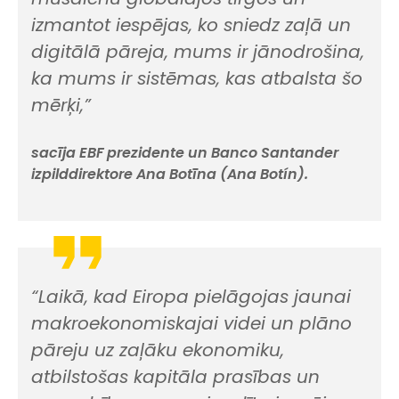
izmantot iespējas, ko sniedz zaļā un
digitālā pāreja, mums ir jānodrošina,
ka mums ir sistēmas, kas atbalsta šo
mērķi,”
sacīja EBF prezidente un Banco Santander
izpilddirektore Ana Botīna (Ana Botín).
“Laikā, kad Eiropa pielāgojas jaunai
makroekonomiskajai videi un plāno
pāreju uz zaļāku ekonomiku,
atbilstošas kapitāla prasības un