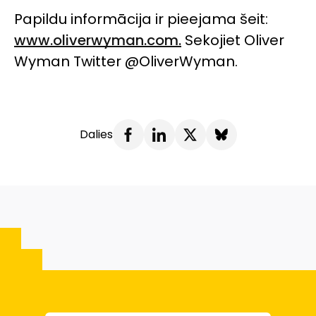
Papildu informācija ir pieejama šeit:
www.oliverwyman.com.
Sekojiet Oliver
Wyman Twitter @OliverWyman.
Dalies