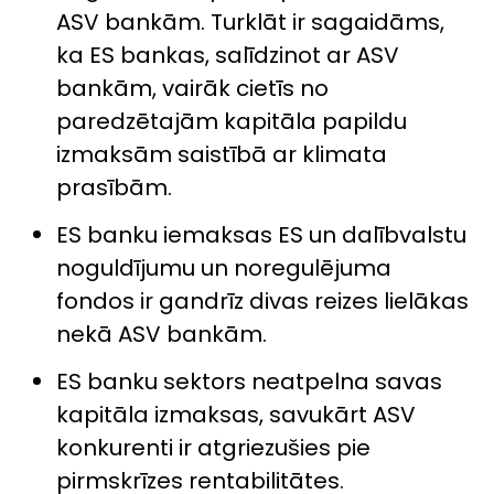
ASV bankām. Turklāt ir sagaidāms,
ka ES bankas, salīdzinot ar ASV
bankām, vairāk cietīs no
paredzētajām kapitāla papildu
izmaksām saistībā ar klimata
prasībām.
ES banku iemaksas ES un dalībvalstu
noguldījumu un noregulējuma
fondos ir gandrīz divas reizes lielākas
nekā ASV bankām.
ES banku sektors neatpelna savas
kapitāla izmaksas, savukārt ASV
konkurenti ir atgriezušies pie
pirmskrīzes rentabilitātes.