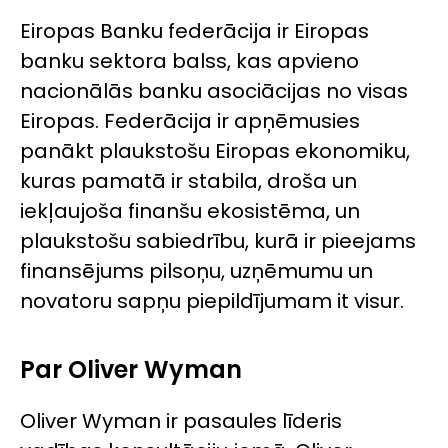
Eiropas Banku federācija ir Eiropas
banku sektora balss, kas apvieno
nacionālās banku asociācijas no visas
Eiropas. Federācija ir apņēmusies
panākt plaukstošu Eiropas ekonomiku,
kuras pamatā ir stabila, droša un
iekļaujoša finanšu ekosistēma, un
plaukstošu sabiedrību, kurā ir pieejams
finansējums pilsoņu, uzņēmumu un
novatoru sapņu piepildījumam it visur.
Par Oliver Wyman
Oliver Wyman ir pasaules līderis