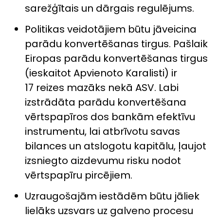
sarežģītais un dārgais regulējums.
Politikas veidotājiem būtu jāveicina
parādu konvertēšanas tirgus. Pašlaik
Eiropas parādu konvertēšanas tirgus
(ieskaitot Apvienoto Karalisti) ir
17 reizes mazāks nekā ASV. Labi
izstrādāta parādu konvertēšana
vērtspapīros dos bankām efektīvu
instrumentu, lai atbrīvotu savas
bilances un atslogotu kapitālu, ļaujot
izsniegto aizdevumu risku nodot
vērtspapīru pircējiem.
Uzraugošajām iestādēm būtu jāliek
lielāks uzsvars uz galveno procesu