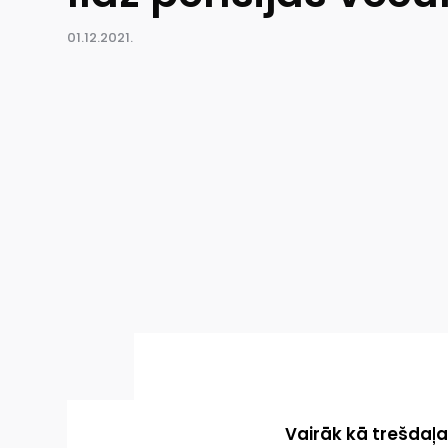
01.12.2021.
Vairāk kā trešdaļa