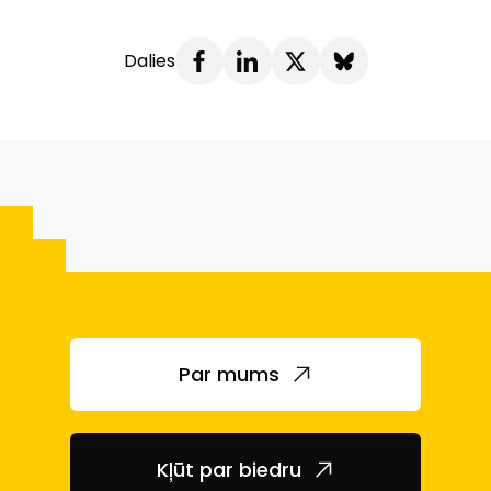
Dalies
Par mums
Kļūt par biedru