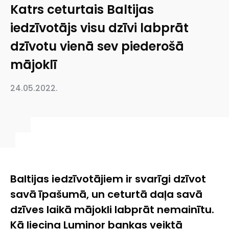
Katrs ceturtais Baltijas
iedzīvotājs visu dzīvi labprāt
dzīvotu vienā sev piederošā
mājoklī
24.05.2022.
Baltijas iedzīvotājiem ir svarīgi dzīvot
savā īpašumā, un ceturtā daļa savā
dzīves laikā mājokli labprāt nemainītu.
Kā liecina Luminor bankas veiktā