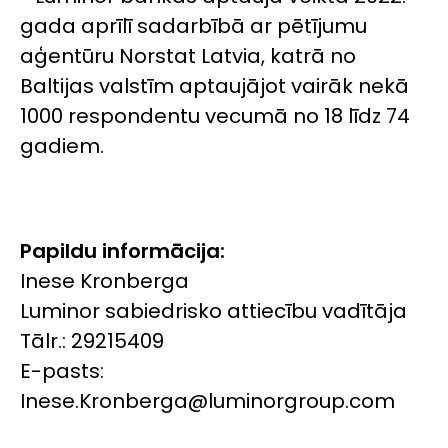
gada aprīlī sadarbībā ar pētījumu
aģentūru Norstat Latvia, katrā no
Baltijas valstīm aptaujājot vairāk nekā
1000 respondentu vecumā no 18 līdz 74
gadiem.
Papildu informācija:
Inese Kronberga
Luminor sabiedrisko attiecību vadītāja
Tālr.: 29215409
E-pasts:
Inese.Kronberga@luminorgroup.com