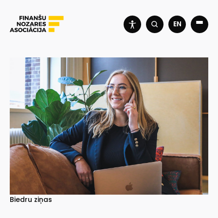
EN
Biedru ziņas