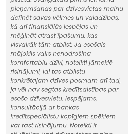
pieņemšanas par dzīvesvietas maiņu
definēt savas vēlmes un vajadzības,
kā arī finansiālās iespējas un
mēģināt atrast īpašumu, kas
visvairāk tām atbilst. Ja esošais
mājoklis vairs nenodrošina
komfortablu dzīvi, noteikti jāmeklē
risinājumi, lai tas atbilstu
konkrētajam dzīves posmam arī tad,
ja vēl nav segtas kredītsaistības par
esošo dzīvesvietu. Iespējams,
konsultācijā ar bankas
kredītspeciālistu kopīgiem spēkiem
var rast risinājumu. Noteikti ir