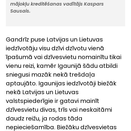
mājokļu kreditēšanas vadītājs Kaspars
Sausais.
Gandrīz puse Latvijas un Lietuvas
iedzīvotāju visu dzīvi dzīvotu vienā
īpašumā vai dzīvesvietu nomainītu tikai
vienu reizi, kamēr Igaunijā šādu atbildi
sniegusi mazāk nekā trešdaļa
aptaujāto. Igaunijas iedzīvotāji biežāk
nekā Latvijas un Lietuvas
valstspiederīgie ir gatavi mainīt
dzīvesvietu divas, trīs vai neskaitāmi
daudz reižu, ja rodas tāda
nepieciešamība. Biežāku dzīvesvietas