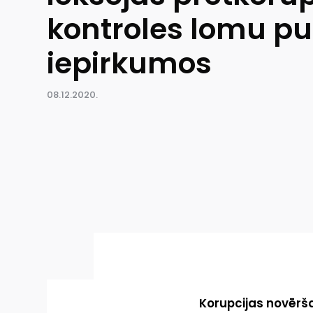
kontroles lomu pu
iepirkumos
08.12.2020.
Korupcijas novērš