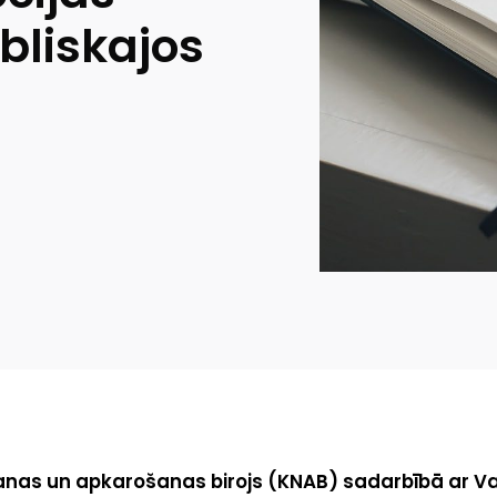
bliskajos
anas un apkarošanas birojs (KNAB) sadarbībā ar Va