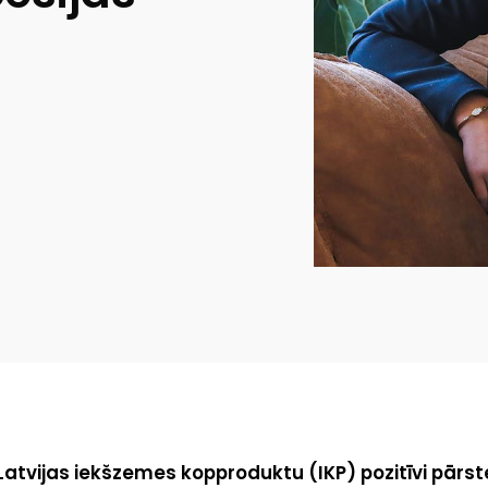
Latvijas iekšzemes kopproduktu (IKP) pozitīvi pārst