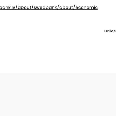
dbank.lv/about/swedbank/about/economic
Dalies