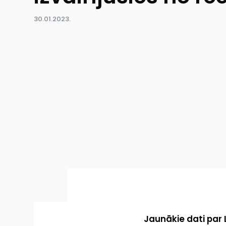
30.01.2023.
Jaunākie dati par 