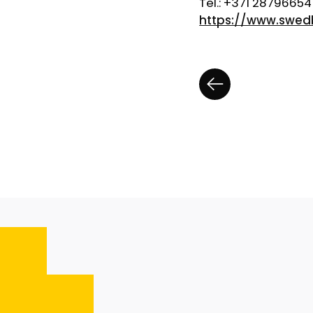
Tel.: +371 28796654
https://www.swe