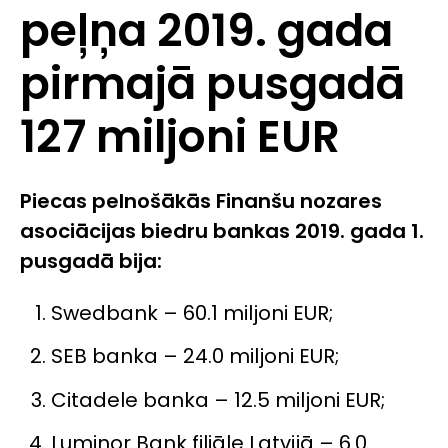
peļņa 2019. gada
pirmajā pusgadā
127 miljoni EUR
Piecas pelnošākās Finanšu nozares
asociācijas biedru bankas 2019. gada 1.
pusgadā bija:
Swedbank – 60.1 miljoni EUR;
SEB banka – 24.0 miljoni EUR;
Citadele banka – 12.5 miljoni EUR;
Luminor Bank filiāle Latvijā – 6.0