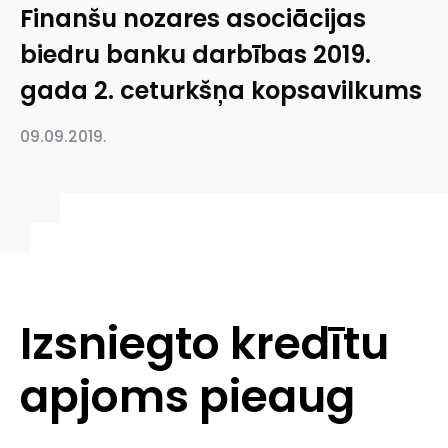
Finanšu nozares asociācijas
biedru banku darbības 2019.
gada 2. ceturkšņa kopsavilkums
09.09.2019.
Izsniegto kredītu
apjoms pieaug