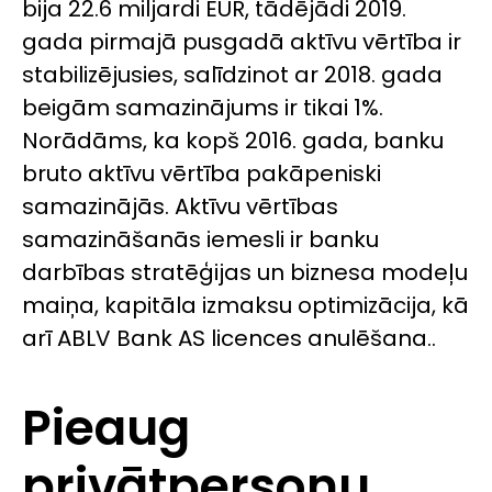
bija 22.6 miljardi EUR, tādējādi 2019.
gada pirmajā pusgadā aktīvu vērtība ir
stabilizējusies, salīdzinot ar 2018. gada
beigām samazinājums ir tikai 1%.
Norādāms, ka kopš 2016. gada, banku
bruto aktīvu vērtība pakāpeniski
samazinājās. Aktīvu vērtības
samazināšanās iemesli ir banku
darbības stratēģijas un biznesa modeļu
maiņa, kapitāla izmaksu optimizācija, kā
arī ABLV Bank AS licences anulēšana..
Pieaug
privātpersonu