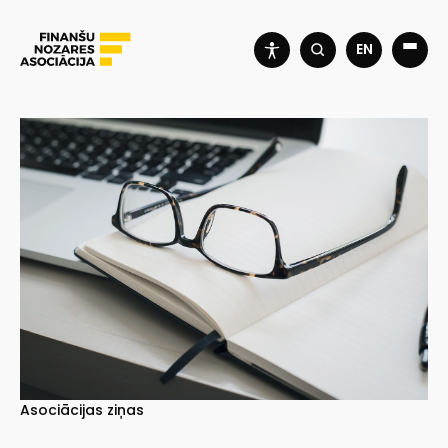
EN
Asociācijas ziņas