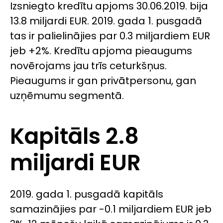
Izsniegto kredītu apjoms 30.06.2019. bija
13.8 miljardi EUR. 2019. gada 1. pusgadā
tas ir palielinājies par 0.3 miljardiem EUR
jeb +2%. Kredītu apjoma pieaugums
novērojams jau trīs ceturkšņus.
Pieaugums ir gan privātpersonu, gan
uzņēmumu segmentā.
Kapitāls 2.8
miljardi EUR
2019. gada 1. pusgadā kapitāls
samazinājies par -0.1 miljardiem EUR jeb