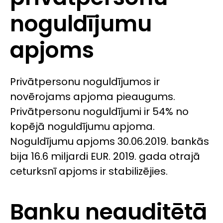
noguldījumu
apjoms
Privātpersonu noguldījumos ir
novērojams apjoma pieaugums.
Privātpersonu noguldījumi ir 54% no
kopējā noguldījumu apjoma.
Noguldījumu apjoms 30.06.2019. bankās
bija 16.6 miljardi EUR. 2019. gada otrajā
ceturksnī apjoms ir stabilizējies.
Banku neauditētā