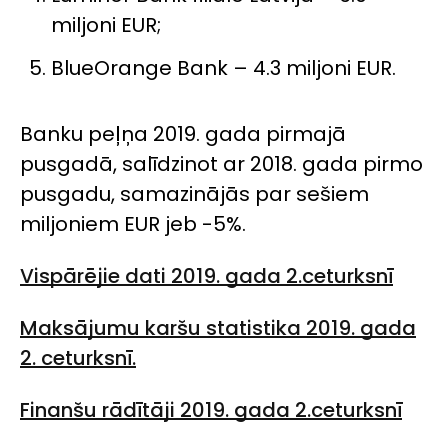
miljoni EUR;
BlueOrange Bank – 4.3 miljoni EUR.
Banku peļņa 2019. gada pirmajā
pusgadā, salīdzinot ar 2018. gada pirmo
pusgadu, samazinājās par sešiem
miljoniem EUR jeb -5%.
Vispārējie dati 2019. gada 2.ceturksnī
Maksājumu karšu statistika 2019. gada
2. ceturksnī.
Finanšu rādītāji 2019. gada 2.ceturksnī