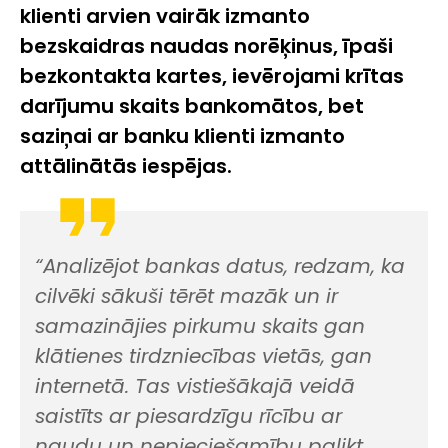
klienti arvien vairāk izmanto
bezskaidras naudas norēķinus, īpaši
bezkontakta kartes, ievērojami krītas
darījumu skaits bankomātos, bet
saziņai ar banku klienti izmanto
attālinātās iespējas.
“Analizējot bankas datus, redzam, ka
cilvēki sākuši tērēt mazāk un ir
samazinājies pirkumu skaits gan
klātienes tirdzniecības vietās, gan
internetā. Tas vistiešākajā veidā
saistīts ar piesardzīgu rīcību ar
naudu un nepieciešamību palikt