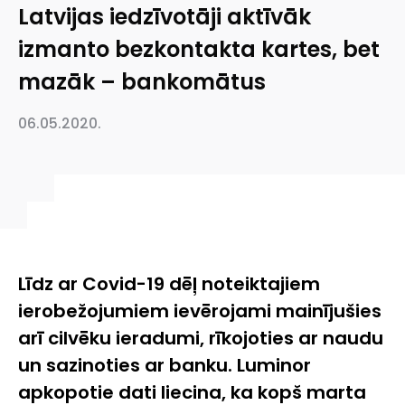
Latvijas iedzīvotāji aktīvāk
izmanto bezkontakta kartes, bet
mazāk – bankomātus
06.05.2020.
Līdz ar Covid-19 dēļ noteiktajiem
ierobežojumiem ievērojami mainījušies
arī cilvēku ieradumi, rīkojoties ar naudu
un sazinoties ar banku. Luminor
apkopotie dati liecina, ka kopš marta