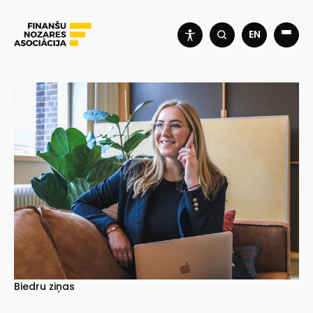
EN
Biedru ziņas