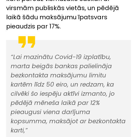
virsmām publiskās vietās, un pēdējā
laikā šādu maksājumu īpatsvars
pieaudzis par 17%.
“Lai mazinātu Covid-19 izplatību,
marta beigās bankas palielināja
bezkontakta maksājumu limitu
kartēm līdz 50 eiro, un redzam, ka
cilvēki šo iespēju aktīvi izmanto, jo
pēdējā mēneša laikā par 12%
pieaugusi viena darījuma
kopsumma, maksājot ar bezkontakta
karti,”