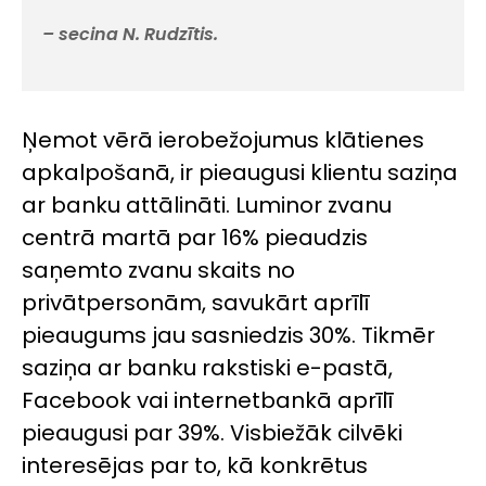
– secina N. Rudzītis.
Ņemot vērā ierobežojumus klātienes
apkalpošanā, ir pieaugusi klientu saziņa
ar banku attālināti. Luminor zvanu
centrā martā par 16% pieaudzis
saņemto zvanu skaits no
privātpersonām, savukārt aprīlī
pieaugums jau sasniedzis 30%. Tikmēr
saziņa ar banku rakstiski e-pastā,
Facebook vai internetbankā aprīlī
pieaugusi par 39%. Visbiežāk cilvēki
interesējas par to, kā konkrētus