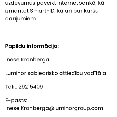
uzdevumus paveikt internetbankā, kā
izmantot Smart-ID, kā arī par karšu
darījumiem.
Papildu informācija:
Inese Kronberga
Luminor sabiedrisko attiecību vadītāja
Tālr.: 29215409
E-pasts:
Inese.Kronberga@luminorgroup.com