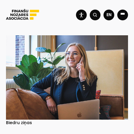
EN
Biedru ziņas