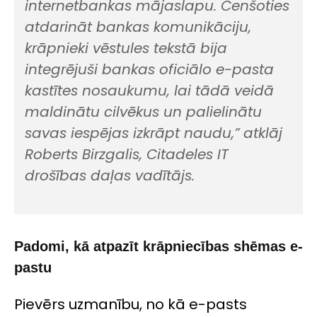
internetbankas mājaslapu. Cenšoties
atdarināt bankas komunikāciju,
krāpnieki vēstules tekstā bija
integrējuši bankas oficiālo e-pasta
kastītes nosaukumu, lai tādā veidā
maldinātu cilvēkus un palielinātu
savas iespējas izkrāpt naudu,”
atklāj
Roberts Birzgalis, Citadeles IT
drošības daļas vadītājs.
Padomi, kā atpazīt krāpniecības shēmas e-
pastu
Pievērs uzmanību, no kā e-pasts