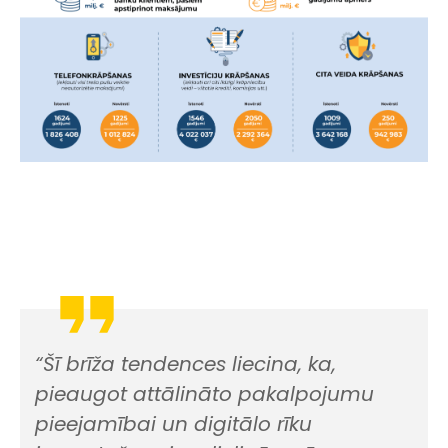
“Šī brīža tendences liecina, ka,
pieaugot attālināto pakalpojumu
pieejamībai un digitālo rīku