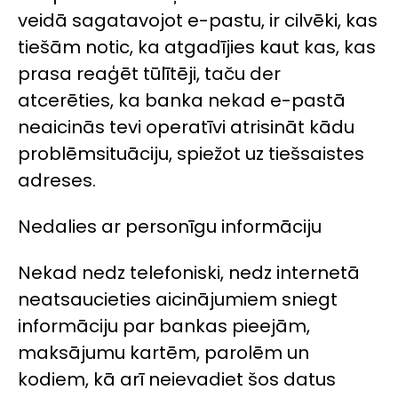
veidā sagatavojot e-pastu, ir cilvēki, kas
tiešām notic, ka atgadījies kaut kas, kas
prasa reaģēt tūlītēji, taču der
atcerēties, ka banka nekad e-pastā
neaicinās tevi operatīvi atrisināt kādu
problēmsituāciju, spiežot uz tiešsaistes
adreses.
Nedalies ar personīgu informāciju
Nekad nedz telefoniski, nedz internetā
neatsaucieties aicinājumiem sniegt
informāciju par bankas pieejām,
maksājumu kartēm, parolēm un
kodiem, kā arī neievadiet šos datus