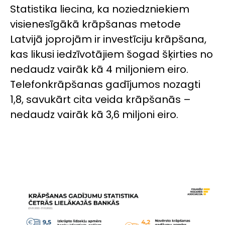
Statistika liecina, ka noziedzniekiem
visienesīgākā krāpšanas metode
Latvijā joprojām ir investīciju krāpšana,
kas likusi iedzīvotājiem šogad šķirties no
nedaudz vairāk kā 4 miljoniem eiro.
Telefonkrāpšanas gadījumos nozagti
1,8, savukārt cita veida krāpšanās –
nedaudz vairāk kā 3,6 miljoni eiro.