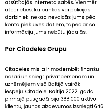
atsūtītajās interneta saitēs. Vienmēr
atcerieties, ka bankas vai policijas
darbinieki nekad nevaicās jums pēc
konta piekļuves datiem, tāpēc ar šo
informāciju jums nebūtu jādalās.
Par Citadeles Grupu
Citadeles misija ir modernizēt finanšu
nozari un sniegt privātpersonām un
uzņēmējiem visā Baltijā vairāk
iespēju. Citadelei Baltijā 2022. gada
pirmajā pusgadā bija 368 000 aktīvo
klientu, jaunos aizdevumos izsniegti 646