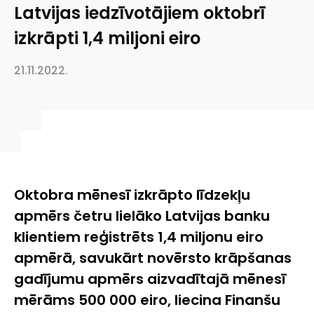
Latvijas iedzīvotājiem oktobrī
izkrāpti 1,4 miljoni eiro
21.11.2022.
Oktobra mēnesī izkrāpto līdzekļu
apmērs četru lielāko Latvijas banku
klientiem reģistrēts 1,4 miljonu eiro
apmērā, savukārt novērsto krāpšanas
gadījumu apmērs aizvadītajā mēnesī
mērāms 500 000 eiro, liecina Finanšu