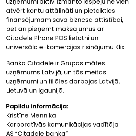
uzņēmumi aktīvi izmanto iespēju ne vien
atvērt kontu attālināti un pieteikties
finansējumam sava biznesa attīstībai,
bet arī pieņemt maksājumus ar
Citadele Phone POS lietotni un
universālo e-komercijas risinājumu Klix.
Banka Citadele ir Grupas mātes
uzņēmums Latvijā, un tās meitas
uzņēmumi un filiāles darbojas Latvijā,
Lietuvā un Igaunijā.
Papildu informācija:
Kristīne Mennika
Korporatīvās komunikācijas vadītāja
AS “Citadele banka”