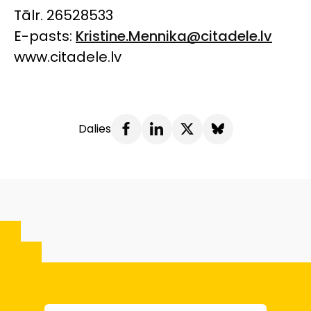
Tālr. 26528533
E-pasts:
Kristine.Mennika@citadele.lv
www.citadele.lv
Dalies