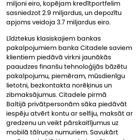
miljoni eiro, kopējam kredītportfelim
sasniedzot 2.9 miljardus, un depozītu
apjoms veidoja 3.7 miljardus eiro.
Līdztekus klasiskajiem bankas
pakalpojumiem banka Citadele saviem
klientiem piedāvā virkni jaunākās
paaudzes finanšu tehnoloģijās bāzētu
pakalpojumu, piemēram, mūsdienīgu
lietotni, bezkontakta norēķinus un
zibmaksājumus. Citadele pirmā
Baltijā privātpersonām sāka piedāvāt
iespēju atvērt kontu ar selfiju, maksāt ar
gredzenu un veikt pārskaitījumus uz
mobilā tālruņa numuriem. Savukārt