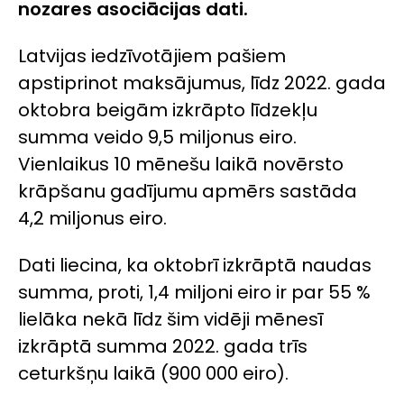
nozares asociācijas dati.
Latvijas iedzīvotājiem pašiem
apstiprinot maksājumus, līdz 2022. gada
oktobra beigām izkrāpto līdzekļu
summa veido 9,5 miljonus eiro.
Vienlaikus 10 mēnešu laikā novērsto
krāpšanu gadījumu apmērs sastāda
4,2 miljonus eiro.
Dati liecina, ka oktobrī izkrāptā naudas
summa, proti, 1,4 miljoni eiro ir par 55 %
lielāka nekā līdz šim vidēji mēnesī
izkrāptā summa 2022. gada trīs
ceturkšņu laikā (900 000 eiro).