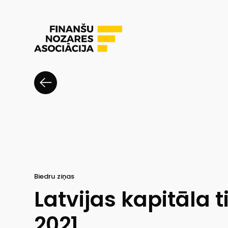
Biedru ziņas
Latvijas kapitāla 
2021