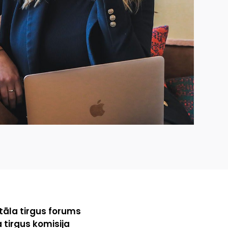
itāla tirgus forums
 tirgus komisija