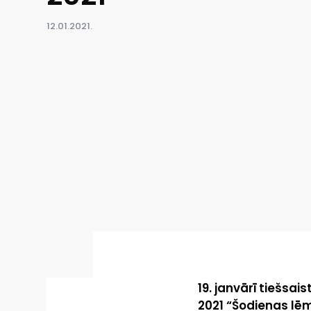
12.01.2021.
19. janvārī tiešsais
2021 “Šodienas lēm