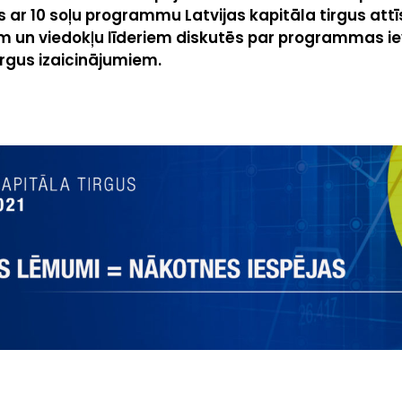
s ar 10 soļu programmu Latvijas kapitāla tirgus attīs
m un viedokļu līderiem diskutēs par programmas i
tirgus izaicinājumiem.