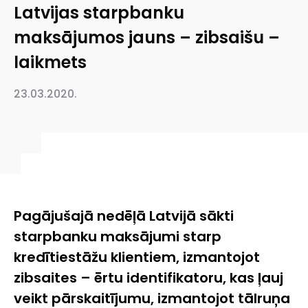
Latvijas starpbanku
maksājumos jauns – zibsaišu –
laikmets
23.03.2020.
Pagājušajā nedēļā Latvijā sākti
starpbanku maksājumi starp
kredītiestāžu klientiem, izmantojot
zibsaites – ērtu identifikatoru, kas ļauj
veikt pārskaitījumu, izmantojot tālruņa