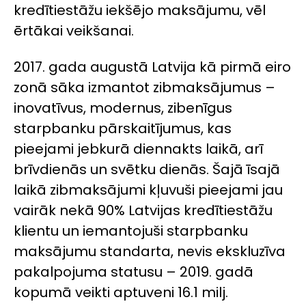
kredītiestāžu iekšējo maksājumu, vēl
ērtākai veikšanai.
2017. gada augustā Latvija kā pirmā eiro
zonā sāka izmantot zibmaksājumus –
inovatīvus, modernus, zibenīgus
starpbanku pārskaitījumus, kas
pieejami jebkurā diennakts laikā, arī
brīvdienās un svētku dienās. Šajā īsajā
laikā zibmaksājumi kļuvuši pieejami jau
vairāk nekā 90% Latvijas kredītiestāžu
klientu un iemantojuši starpbanku
maksājumu standarta, nevis ekskluzīva
pakalpojuma statusu – 2019. gadā
kopumā veikti aptuveni 16.1 milj.