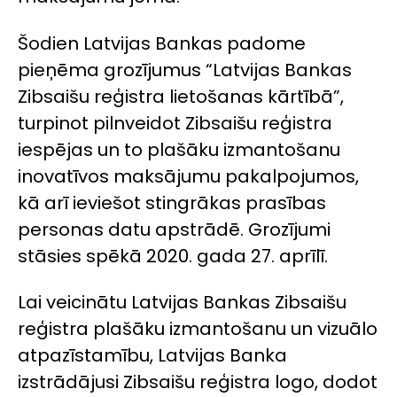
Šodien Latvijas Bankas padome
pieņēma grozījumus “Latvijas Bankas
Zibsaišu reģistra lietošanas kārtībā”,
turpinot pilnveidot Zibsaišu reģistra
iespējas un to plašāku izmantošanu
inovatīvos maksājumu pakalpojumos,
kā arī ieviešot stingrākas prasības
personas datu apstrādē. Grozījumi
stāsies spēkā 2020. gada 27. aprīlī.
Lai veicinātu Latvijas Bankas Zibsaišu
reģistra plašāku izmantošanu un vizuālo
atpazīstamību, Latvijas Banka
izstrādājusi Zibsaišu reģistra logo, dodot