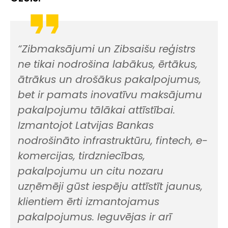
“Zibmaksājumi un Zibsaišu reģistrs
ne tikai nodrošina labākus, ērtākus,
ātrākus un drošākus pakalpojumus,
bet ir pamats inovatīvu maksājumu
pakalpojumu tālākai attīstībai.
Izmantojot Latvijas Bankas
nodrošināto infrastruktūru,
fintech
, e-
komercijas, tirdzniecības,
pakalpojumu un citu nozaru
uzņēmēji gūst iespēju attīstīt jaunus,
klientiem ērti izmantojamus
pakalpojumus. Ieguvējas ir arī