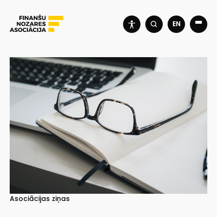
EN
Asociācijas ziņas