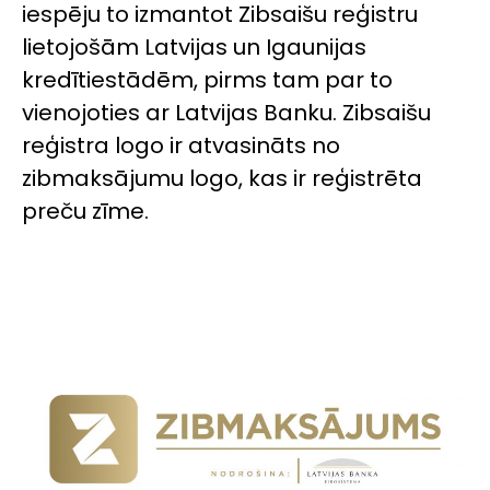
iespēju to izmantot Zibsaišu reģistru
lietojošām Latvijas un Igaunijas
kredītiestādēm, pirms tam par to
vienojoties ar Latvijas Banku. Zibsaišu
reģistra logo ir atvasināts no
zibmaksājumu logo, kas ir reģistrēta
preču zīme.