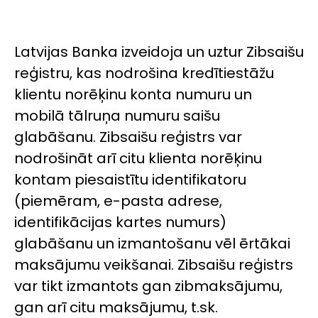
Latvijas Banka izveidoja un uztur Zibsaišu
reģistru, kas nodrošina kredītiestāžu
klientu norēķinu konta numuru un
mobilā tālruņa numuru saišu
glabāšanu. Zibsaišu reģistrs var
nodrošināt arī citu klienta norēķinu
kontam piesaistītu identifikatoru
(piemēram, e-pasta adrese,
identifikācijas kartes numurs)
glabāšanu un izmantošanu vēl ērtākai
maksājumu veikšanai. Zibsaišu reģistrs
var tikt izmantots gan zibmaksājumu,
gan arī citu maksājumu, t.sk.