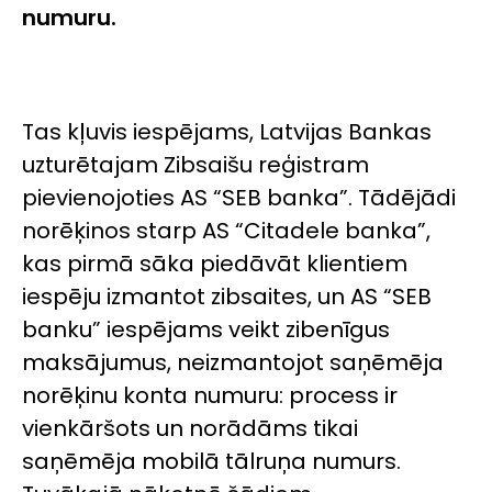
numuru.
Tas kļuvis iespējams, Latvijas Bankas
uzturētajam Zibsaišu reģistram
pievienojoties AS “SEB banka”. Tādējādi
norēķinos starp AS “Citadele banka”,
kas pirmā sāka piedāvāt klientiem
iespēju izmantot zibsaites, un AS “SEB
banku” iespējams veikt zibenīgus
maksājumus, neizmantojot saņēmēja
norēķinu konta numuru: process ir
vienkāršots un norādāms tikai
saņēmēja mobilā tālruņa numurs.