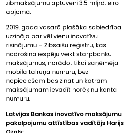
zibmaksājumu aptuveni 3.5 mljrd. eiro
apjomā.
2019. gada vasarā plašāka sabiedrība
uzzināja par vēl vienu inovatīvu
risinājumu – Zibsaišu reģistru, kas
nodrošina iespēju veikt starpbanku
maksājumus, norādot tikai saņēmēja
mobilā tālruņa numuru, bez
nepieciešamības zināt un katram
maksājumam ievadīt norēķinu konta
numuru.
Latvijas Bankas inovatīvo maksājumu
pakalpojumu attīstības vadītājs Harijs
Ozols: