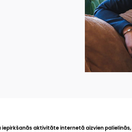
u iepirkšanās aktivitāte internetā aizvien palielinās,