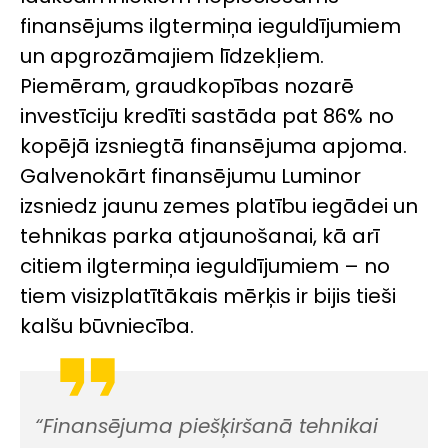
finansējums ilgtermiņa ieguldījumiem
un apgrozāmajiem līdzekļiem.
Piemēram, graudkopības nozarē
investīciju kredīti sastāda pat 86% no
kopējā izsniegtā finansējuma apjoma.
Galvenokārt finansējumu Luminor
izsniedz jaunu zemes platību iegādei un
tehnikas parka atjaunošanai, kā arī
citiem ilgtermiņa ieguldījumiem – no
tiem visizplatītākais mērķis ir bijis tieši
kalšu būvniecība.
“Finansējuma piešķiršanā tehnikai