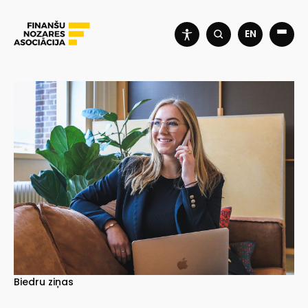
EN
Biedru ziņas