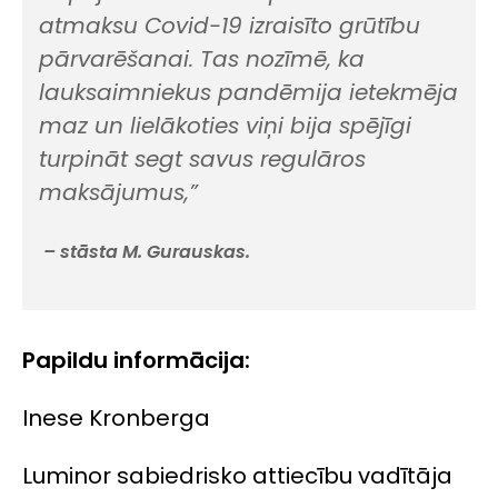
atmaksu Covid-19 izraisīto grūtību
pārvarēšanai. Tas nozīmē, ka
lauksaimniekus pandēmija ietekmēja
maz un lielākoties viņi bija spējīgi
turpināt segt savus regulāros
maksājumus,”
– stāsta M. Gurauskas.
Papildu informācija:
Inese Kronberga
Luminor sabiedrisko attiecību vadītāja