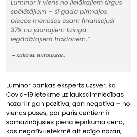
Luminor ir viens no lielākajiem tirgus
spēlētājiem – šī gada pirmajos
piecos mēnešos esam finansējuši
37% no jaunajiem līzingā
iegādātajiem traktoriem,”
– saka M. Gurauskas.
Luminor bankas eksperts uzsver, ka
Covid-19 ietekme uz lauksaimniecības
nozari ir gan pozitīva, gan negatīva – no
vienas puses, par pāris centiem ir
samazinājusies piena iepirkuma cena,
kas negatīvi ietekmē attiecīgo nozari,