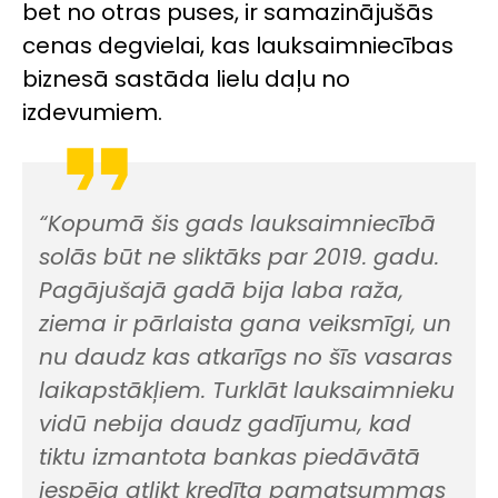
bet no otras puses, ir samazinājušās
cenas degvielai, kas lauksaimniecības
biznesā sastāda lielu daļu no
izdevumiem.
“Kopumā šis gads lauksaimniecībā
solās būt ne sliktāks par 2019. gadu.
Pagājušajā gadā bija laba raža,
ziema ir pārlaista gana veiksmīgi, un
nu daudz kas atkarīgs no šīs vasaras
laikapstākļiem. Turklāt lauksaimnieku
vidū nebija daudz gadījumu, kad
tiktu izmantota bankas piedāvātā
iespēja atlikt kredīta pamatsummas