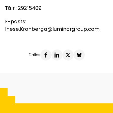
Tālr.: 29215409
E-pasts:
Inese.Kronberga@luminorgroup.com
Dalies