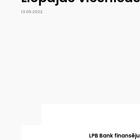
13.05.2022.
LPB Bank finansēju