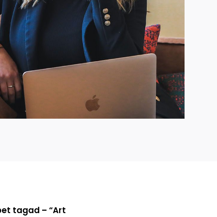
bet tagad – “Art