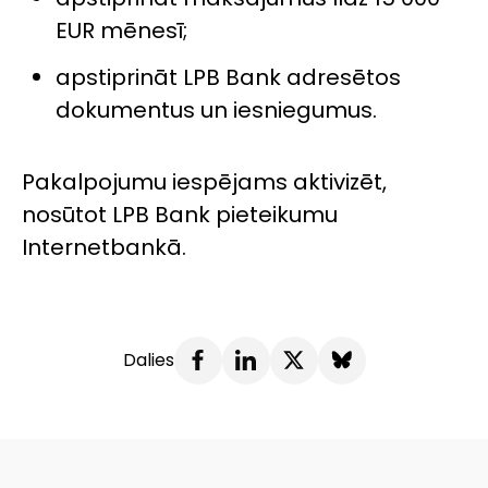
EUR mēnesī;
apstiprināt LPB Bank adresētos
dokumentus un iesniegumus.
Pakalpojumu iespējams aktivizēt,
nosūtot LPB Bank pieteikumu
Internetbankā.
Dalies