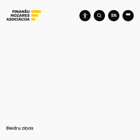
EN
Biedru ziņas