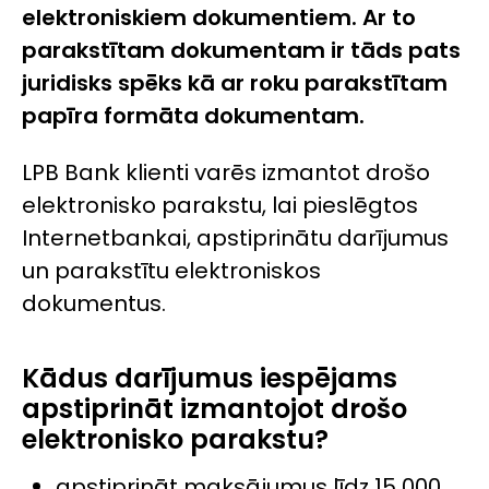
elektroniskiem dokumentiem. Ar to
parakstītam dokumentam ir tāds pats
juridisks spēks kā ar roku parakstītam
papīra formāta dokumentam.
LPB Bank klienti varēs izmantot drošo
elektronisko parakstu, lai pieslēgtos
Internetbankai, apstiprinātu darījumus
un parakstītu elektroniskos
dokumentus.
Kādus darījumus iespējams
apstiprināt izmantojot drošo
elektronisko parakstu?
apstiprināt maksājumus līdz 15 000