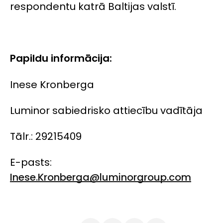
respondentu katrā Baltijas valstī.
Papildu informācija:
Inese Kronberga
Luminor sabiedrisko attiecību vadītāja
Tālr.: 29215409
E-pasts:
Inese.Kronberga@luminorgroup.com