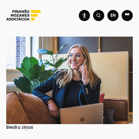
EN
Biedru ziņas