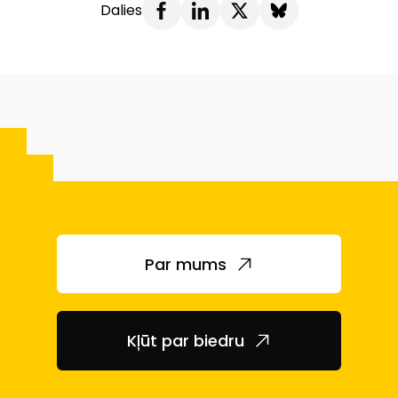
Dalies
Par mums
Kļūt par biedru