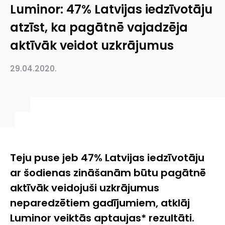
Luminor: 47% Latvijas iedzīvotāju
atzīst, ka pagātnē vajadzēja
aktīvāk veidot uzkrājumus
29.04.2020.
Teju puse jeb 47% Latvijas iedzīvotāju
ar šodienas zināšanām būtu pagātnē
aktīvāk veidojuši uzkrājumus
neparedzētiem gadījumiem, atklāj
Luminor veiktās aptaujas* rezultāti.