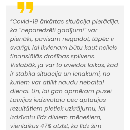
“Covid-19 ārkārtas situācija pierādīja,
ka “neparedzēti gadījumi” var
pienākt, pavisam negaidot, tāpēc ir
svarīgi, lai ikvienam būtu kaut neliels
finansiālās drošības spilvens.
Vislabāk, ja var to izveidot laikos, kad
ir stabila situācija un ienākumi, no
kuriem var atlikt naudu nebaltai
dienai. Un, lai gan apmēram pusei
Latvijas iedzīvotāju pēc aptaujas
rezultātiem pietiek uzkrājumu, lai
izdzīvotu līdz diviem mēnešiem,
vienlaikus 47% atzīst, ka līdz šim