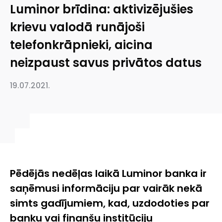
Luminor brīdina: aktivizējušies
krievu valodā runājoši
telefonkrāpnieki, aicina
neizpaust savus privātos datus
19.07.2021.
Pēdējās nedēļas laikā Luminor banka ir
saņēmusi informāciju par vairāk nekā
simts gadījumiem, kad, uzdodoties par
banku vai finanšu institūciju