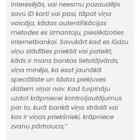
interesējās, vai neesmu pazaudējis
savu ID karti vai pasi, tāpat viņa
vaicāja, kādas autentifikācijas
metodes es izmantoju, pieslēdzoties
internetbankai. Savukārt kad es lūdzu
viņu stādīties priekšā vai pateikt,
kāds ir mans bankas lietotājvārds,
viņa minēja, ka esot jaunākā
speciāliste un šādas piekļuves
datiem viņai nav. Kad turpināju
uzdot krāpniecei kontroljautājumus
par to, kurā bankā viņa strādā vai
kas ir viņas priekšnieki, krāpniece
zvanu pārtrauca,”