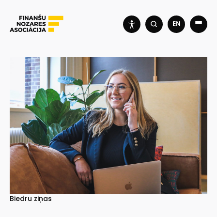
EN
Biedru ziņas