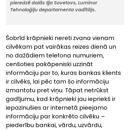
pieredzē dalās Iļja Sovetovs, Luminor
Tehnoloģiju departamenta vadītājs.
Šobrīd krāpnieki nereti zvana vienam
cilvēkam pat vairākas reizes dienā un
no dažādiem telefona numuriem,
cenšoties pakāpeniski uzzināt
informāciju par to, kuras bankas klients
ir cilvēks, lai pēc tam šo informāciju
izmantotu pret viņu. Tāpat netrūkst
gadījumu, kad krāpnieki jau iepriekš ir
iepazinušies ar internetā pieejamo
informāciju par konkrēto cilvēku –
piederību bankai, vārdu, uzvārdu,