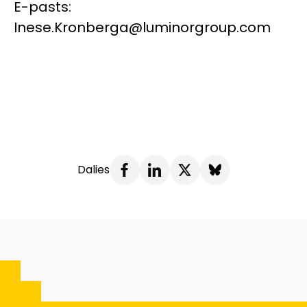
E-pasts:
Inese.Kronberga@luminorgroup.com
Dalies