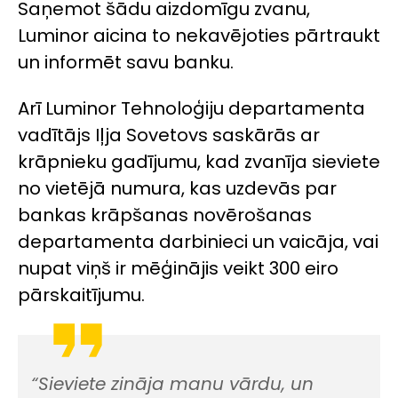
Saņemot šādu aizdomīgu zvanu,
Luminor aicina to nekavējoties pārtraukt
un informēt savu banku.
Arī Luminor Tehnoloģiju departamenta
vadītājs Iļja Sovetovs saskārās ar
krāpnieku gadījumu, kad zvanīja sieviete
no vietējā numura, kas uzdevās par
bankas krāpšanas novērošanas
departamenta darbinieci un vaicāja, vai
nupat viņš ir mēģinājis veikt 300 eiro
pārskaitījumu.
“Sieviete zināja manu vārdu, un