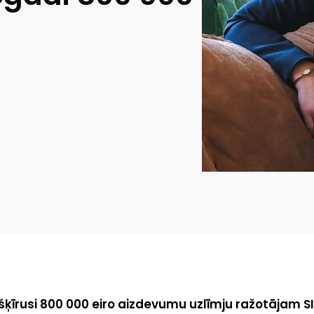
ķīrusi 800 000 eiro aizdevumu uzlīmju ražotājam SI