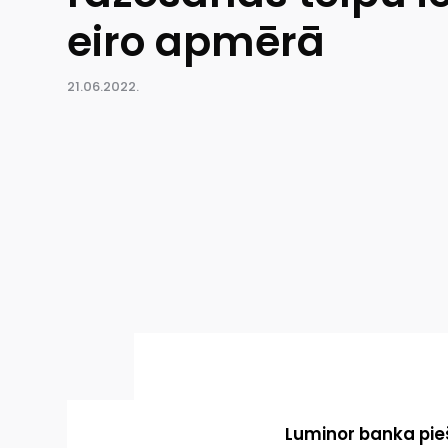
eiro apmērā
21.06.2022.
Luminor banka pieš