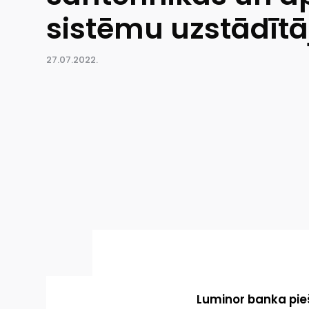
sistēmu uzstādīt
27.07.2022.
Luminor banka pie