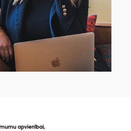
ēmumu apvienībai,