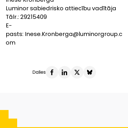
Luminor sabiedrisko attiecību vadītāja
Tālr.: 29215409
E-
pasts: Inese.Kronberga@luminorgroup.c
om
Dalies