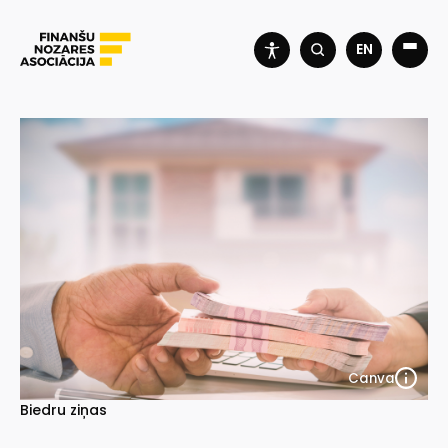
EN
Canva
Biedru ziņas