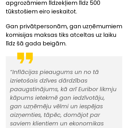
apgrozāmiem līdzekļiem līdz 500
tūkstošiem eiro ieskaitot.
Gan privātpersonām, gan uzņēmumiem
komisijas maksas tiks atceltas uz laiku
līdz šā gada beigām.
“
Inflācijas pieaugums un no tā
izrietošais dzīves dārdzības
paaugstinājums, kā arī Euribor likmju
kāpums ietekmē gan iedzīvotāju,
gan uzņēmēju vēlmi un iespējas
aizņemties, tāpēc, domājot par
saviem klientiem un ekonomikas