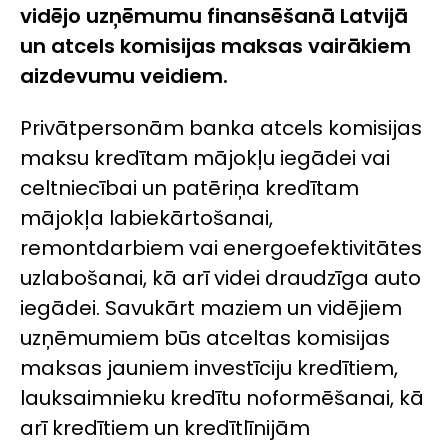
vidējo uzņēmumu finansēšanā Latvijā
un atcels komisijas maksas vairākiem
aizdevumu veidiem.
Privātpersonām banka atcels komisijas
maksu kredītam mājokļu iegādei vai
celtniecībai un patēriņa kredītam
mājokļa labiekārtošanai,
remontdarbiem vai energoefektivitātes
uzlabošanai, kā arī videi draudzīga auto
iegādei. Savukārt maziem un vidējiem
uzņēmumiem būs atceltas komisijas
maksas jauniem investīciju kredītiem,
lauksaimnieku kredītu noformēšanai, kā
arī kredītiem un kredītlīnijām