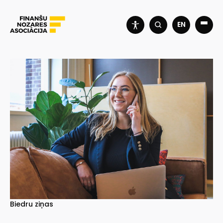
EN
Biedru ziņas