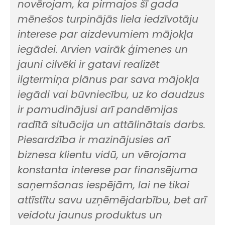
novērojam, ka pirmajos šī gada
mēnešos turpinājās liela iedzīvotāju
interese par aizdevumiem mājokļa
iegādei. Arvien vairāk ģimenes un
jauni cilvēki ir gatavi realizēt
ilgtermiņa plānus par sava mājokļa
iegādi vai būvniecību, uz ko daudzus
ir pamudinājusi arī pandēmijas
radītā situācija un attālinātais darbs.
Piesardzība ir mazinājusies arī
biznesa klientu vidū, un vērojama
konstanta interese par finansējuma
saņemšanas iespējām, lai ne tikai
attīstītu savu uzņēmējdarbību, bet arī
veidotu jaunus produktus un