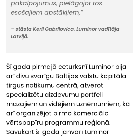
pakalpojumus, pielāgojot tos
esošajiem apstākļiem,”
– stāsta Kerli Gabrilovica, Luminor vadītāja
Latvijā.
Šī gada pirmajā ceturksnī Luminor bija
arī divu svarīgu Baltijas valstu kapitāla
tirgus notikumu centrā, atverot
specializētu aizdevumu portfeli
mazajiem un vidējiem uzņēmumiem, kā
arī organizējot pirmo komerciālo
vērtspapīru programmu reģionā.
Savukārt šī gada janvārī Luminor