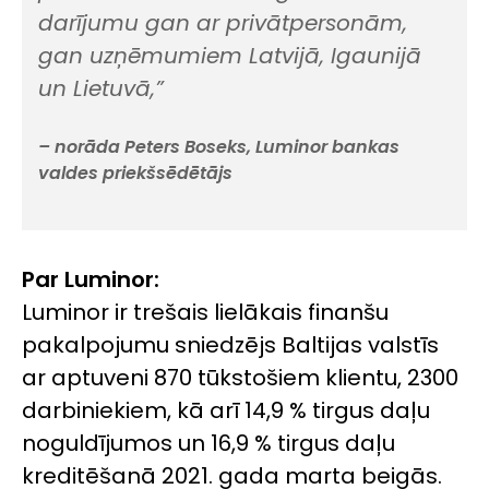
darījumu gan ar privātpersonām,
gan uzņēmumiem Latvijā, Igaunijā
un Lietuvā,”
– norāda Peters Boseks, Luminor bankas
valdes priekšsēdētājs
Par Luminor:
Luminor ir trešais lielākais finanšu
pakalpojumu sniedzējs Baltijas valstīs
ar aptuveni 870 tūkstošiem klientu, 2300
darbiniekiem, kā arī 14,9 % tirgus daļu
noguldījumos un 16,9 % tirgus daļu
kreditēšanā 2021. gada marta beigās.