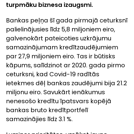
turpmāku biznesa izaugsmi.
Bankas peļņa šī gada pirmajā ceturksnī
palielinājusies līdz 5,8 miljoniem eiro,
galvenokārt pateicoties uzkrājumu
samazinājumam kredītzaudējumiem
par 27,9 miljoniem eiro. Tas ir būtisks
kāpums, salīdzinot ar 2020. gada pirmo
ceturksni, kad Covid-19 radītās
ietekmes dēļ bankas zaudējumi bija 21.2
miljonu eiro. Savukārt ienākumus
nenesošo kredītu īpatsvars kopējā
bankas bruto kredītportfelī
samazinājies līdz 3.1 %.