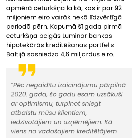
apmērā ceturkšņa laikā, kas ir par 92
miljoniem eiro vairāk nekā līdzvērtīgā
periodā pērn. Kopumā šī gada pirmā
ceturkšņa beigās Luminor bankas
hipotekārās kreditēšanas portfelis
Baltijā sasniedza 4,6 miljardus eiro.
“Pēc negaidītu izaicinājumu pārpilnā
2020. gada, šo gadu esam uzsākuši
ar optimismu, turpinot sniegt
atbalstu mūsu klientiem,
iedzīvotājiem un uzņēmējiem. Kā
viens no vadošajiem kreditētājiem