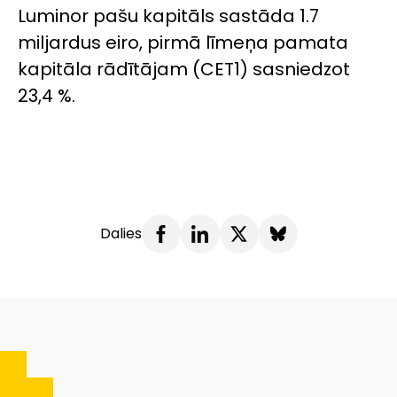
Luminor pašu kapitāls sastāda 1.7
miljardus eiro, pirmā līmeņa pamata
kapitāla rādītājam (CET1) sasniedzot
23,4 %.
Dalies