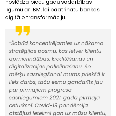
noslēdza piecu gadu sadarbības
līgumu ar IBM, lai paātrinātu bankas
digitālo transformāciju.
“Šobrīd koncentrējamies uz nākamo
stratēģijas posmu, kas ietver klientu
apmierinātības, kreditēšanas un
digitalizācijas palielināšanu. Šo
mērķu sasniegšanai mums priekšā ir
liels darbs, taču esmu gandarīts jau
par pirmajiem progresa
sasniegumiem 2021. gada pirmajā
ceturksnī. Covid-19 pandēmija
atstājusi ietekmi gan uz mūsu klientu,