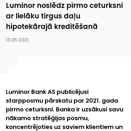
Luminor noslēdz pirmo ceturksni
ar lielāku tirgus daļu
hipotekārajā kreditēšanā
13.05.2021.
Luminor Bank AS publicējusi
starpposmu pārskatu par 2021. gada
pirmo ceturksni. Banka ir uzsākusi savu
nākamo stratēģijas posmu,
koncentrējoties uz saviem klientiem un