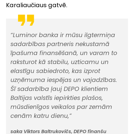
Karaliaučiaus gatvē.
“Luminor banka ir mūsu ilgtermiņa
sadarbības partneris nekustamā
īpašuma finansēšanā, un varam to
raksturot kā stabilu, uzticamu un
elastīgu sabiedroto, kas izprot
uzņēmuma iespējas un vajadzības.
Šī sadarbība ļauj DEPO klientiem
Baltijas valstīs iepirkties plašos,
mūsdienīgos veikalos par zemām
cenām katru dienu,”
saka Viktors Baltrukovičs, DEPO finanšu