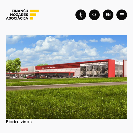
EN
Biedru ziņas