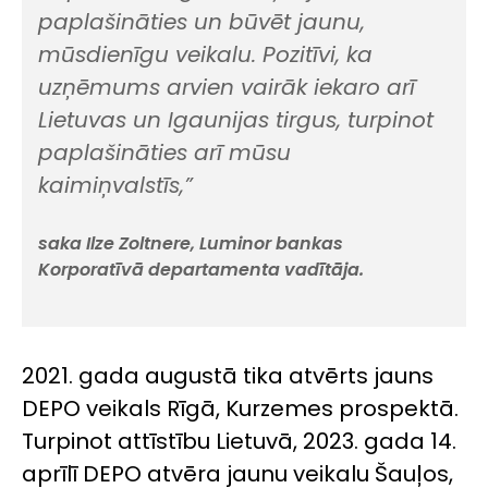
paplašināties un būvēt jaunu,
mūsdienīgu veikalu. Pozitīvi, ka
uzņēmums arvien vairāk iekaro arī
Lietuvas un Igaunijas tirgus, turpinot
paplašināties arī mūsu
kaimiņvalstīs,”
saka Ilze Zoltnere, Luminor bankas
Korporatīvā departamenta vadītāja.
2021. gada augustā tika atvērts jauns
DEPO veikals Rīgā, Kurzemes prospektā.
Turpinot attīstību Lietuvā, 2023. gada 14.
aprīlī DEPO atvēra jaunu veikalu Šauļos,