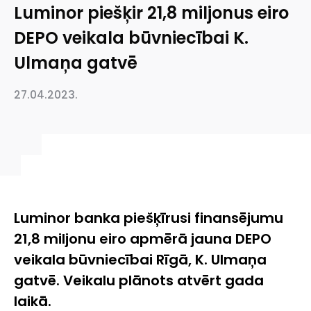
Luminor piešķir 21,8 miljonus eiro
DEPO veikala būvniecībai K.
Ulmaņa gatvē
27.04.2023.
Luminor banka piešķīrusi finansējumu
21,8 miljonu eiro apmērā jauna DEPO
veikala būvniecībai Rīgā, K. Ulmaņa
gatvē. Veikalu plānots atvērt gada
laikā.