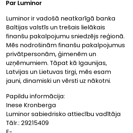
Par Luminor
Luminor ir vadošā neatkarīgā banka
Baltijas valstīs un trešais lielākais
finanšu pakalpojumu sniedzējs reģionā.
Mēs nodrošinām finanšu pakalpojumus
privātpersonām, ģimenēm un
uzņēmumiem. Tāpat kā Igaunijas,
Latvijas un Lietuvas tirgi, mēs esam
jauni, dinamiski un vērsti uz nākotni.
Papildu informācija:
Inese Kronberga
Luminor sabiedrisko attiecību vadītāja
Tālr.: 29215409
E-