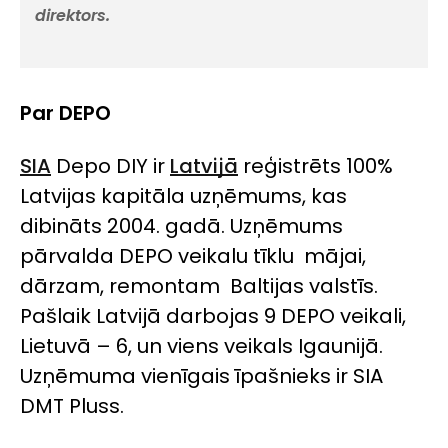
direktors.
Par DEPO
SIA
Depo DIY ir
Latvijā
reģistrēts 100%
Latvijas kapitāla uzņēmums, kas
dibināts 2004. gadā. Uzņēmums
pārvalda DEPO veikalu tīklu mājai,
dārzam, remontam Baltijas valstīs.
Pašlaik Latvijā darbojas 9 DEPO veikali,
Lietuvā – 6, un viens veikals Igaunijā.
Uzņēmuma vienīgais īpašnieks ir SIA
DMT Pluss.