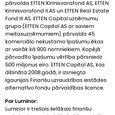
pārvalda EfTEN Kinnisvarafond AS, EfTEN
Kinnisvarafond II AS un EfTEN Real Estate
Fund III AS. EfTEN Capital uzņēmumu
grupa (EfTEN Capital AS ar saviem
meitasuzņēmumiem) pārvalda 45
komerciālo nekustamo īpašumu ēkas
ar vairāk kā 900 nomniekiem. Kopējā
pārvadīto īpašumu vērtība pārsniedz
500 miljonus eiro. EfTEN Capital AS, kas
dibināta 2008.gadā, ir izsniegta
Igaunijas Finanšu uzraudzības iestādes
alternatīvo fondu pārvaldības licence.
Par Luminor:
Luminor ir trešais lielākais finanšu