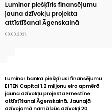
Luminor piešķīris finansējumu
jauna dzīvokļu projekta
attīstīšanai Āgenskalnā
08.03.2021.
Luminor banka piešķīrusi finansējumu
EfTEN Capital 1.2 miljonu eiro apmērā
jauna dzīvokļu projekta
Ernestīne
attīstīšanai Āgenskalnā. Jaunajā
dzīvojamā namā būs dzīvokļi 20