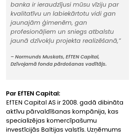
banka ir ieraudzījusi mūsu vīziju par
kvalitatīvu un labiekārtotu vidi gan
jaunajām ģimenēm, gan
profesionāļiem un sniegs atbalstu
jaunā dzīvokļu projekta realizēšanā,”
– Normunds Muskats, EfTEN Capital,
Dzīvojamā fonda pārdošanas vadītājs.
Par EfTEN Capital:
EfTEN Capital AS ir 2008. gadā dibināta
aktīvu pārvaldīšanas kompānija, kas
specializējas komercīpašumu
investīcijās Baltijas valstīs. Uzņēmums