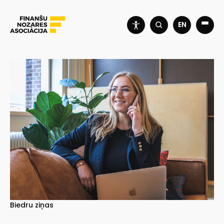
EN
Biedru ziņas