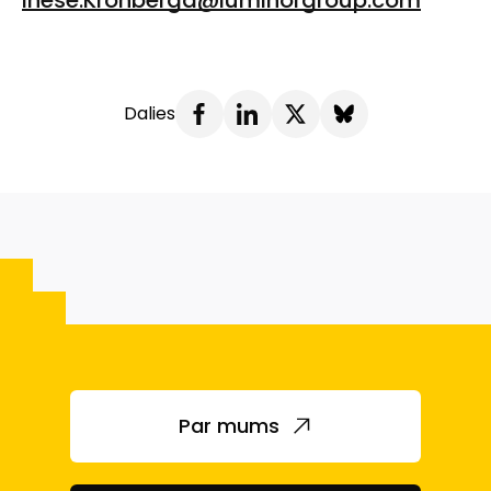
Dalies
Par mums