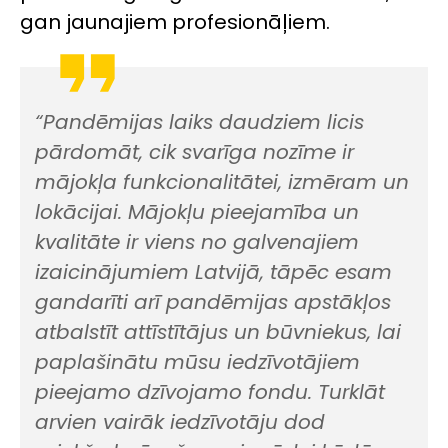
gan jaunajiem profesionāļiem.
“Pandēmijas laiks daudziem licis
pārdomāt, cik svarīga nozīme ir
mājokļa funkcionalitātei, izmēram un
lokācijai. Mājokļu pieejamība un
kvalitāte ir viens no galvenajiem
izaicinājumiem Latvijā, tāpēc esam
gandarīti arī pandēmijas apstākļos
atbalstīt attīstītājus un būvniekus, lai
paplašinātu mūsu iedzīvotājiem
pieejamo dzīvojamo fondu. Turklāt
arvien vairāk iedzīvotāju dod