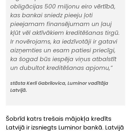
obligācijas 500 miljonu eiro vērtībā,
kas bankai sniedz pieeju ļoti
pieejamam finansējumam un ļauj
kļūt vēl aktīvākiem kreditēšanas tirgū.
Ir novērojams, ka iedzīvotāji ir gatavi
aizņemties un esam patiesi priecīgi,
ka šogad būs iespēja viņus atbalstīt
un dubultot kreditēšanas apjomu,”
stāsta Kerli Gabrilovica, Luminor vadītāja
Latvijā.
Šobrīd katrs trešais mājokļa kredīts
Latvijā ir izsniegts Luminor bankā. Latvijā