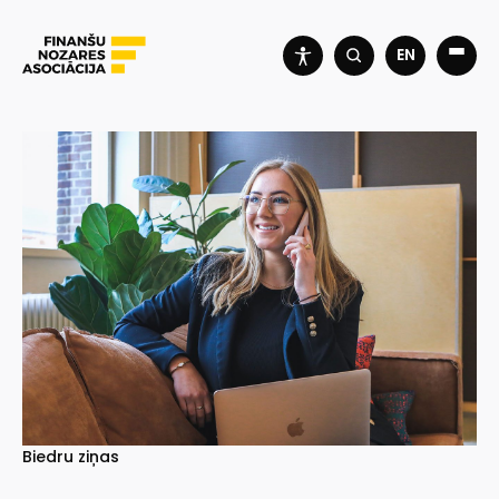
EN
Biedru ziņas