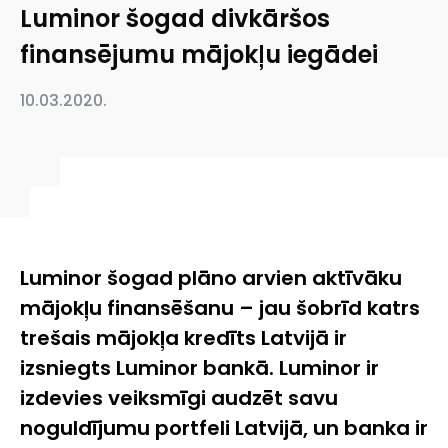
Luminor šogad divkāršos
finansējumu mājokļu iegādei
10.03.2020.
Luminor šogad plāno arvien aktīvāku
mājokļu finansēšanu – jau šobrīd katrs
trešais mājokļa kredīts Latvijā ir
izsniegts Luminor bankā. Luminor ir
izdevies veiksmīgi audzēt savu
noguldījumu portfeli Latvijā, un banka ir