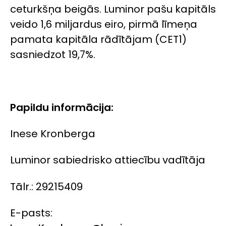
ceturkšņa beigās. Luminor pašu kapitāls
veido 1,6 miljardus eiro, pirmā līmeņa
pamata kapitāla rādītājam (CET1)
sasniedzot 19,7%.
Papildu informācija:
Inese Kronberga
Luminor sabiedrisko attiecību vadītāja
Tālr.: 29215409
E-pasts: