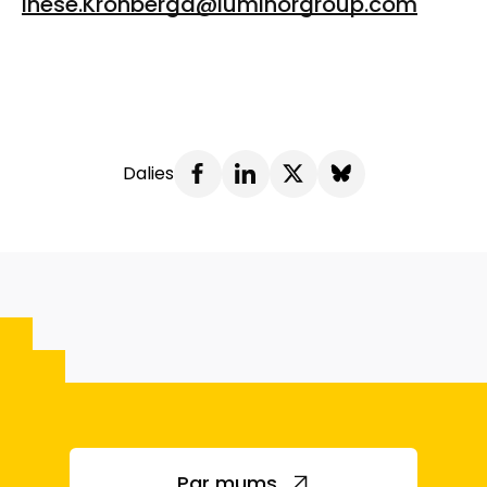
Inese.Kronberga@luminorgroup.com
Dalies
Par mums