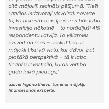
citā mājoklī, secināts pētījumā. “Tieši
Latvijas iedzīvotāji visvairāk novērtē
to, ka nekustamais īpašums būs laba
investīcija nākotnē – to norādījuši 41%
respondentu Latvijā. To vēlamies
uzsvērt arī mēs – neskatīties uz
mājokli tikai kā vietu, kur dzīvot, bet
plašākā perspektīvā – tā ir laba
finanšu investīcija, kuras vērtība
gadu laikā pieaugs,”
uzsver Ingūna Krieva, Luminor mājokļu
finansēšanas eksperte.