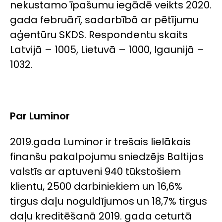
nekustamo īpašumu iegādē veikts 2020.
gada februārī, sadarbībā ar pētījumu
aģentūru SKDS. Respondentu skaits
Latvijā – 1005, Lietuvā – 1000, Igaunijā –
1032.
Par Luminor
2019.gada Luminor ir trešais lielākais
finanšu pakalpojumu sniedzējs Baltijas
valstīs ar aptuveni 940 tūkstošiem
klientu, 2500 darbiniekiem un 16,6%
tirgus daļu noguldījumos un 18,7% tirgus
daļu kreditēšanā 2019. gada ceturtā