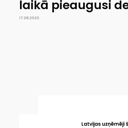
laikā pieaugusi d
17.08.2020.
Latvijas uzņēmēji 