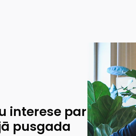
 interese par
jā pusgada