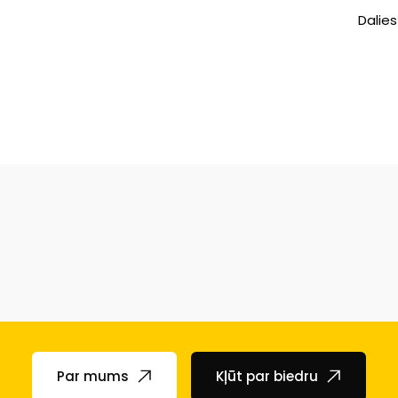
Dalies
Par mums
Kļūt par biedru