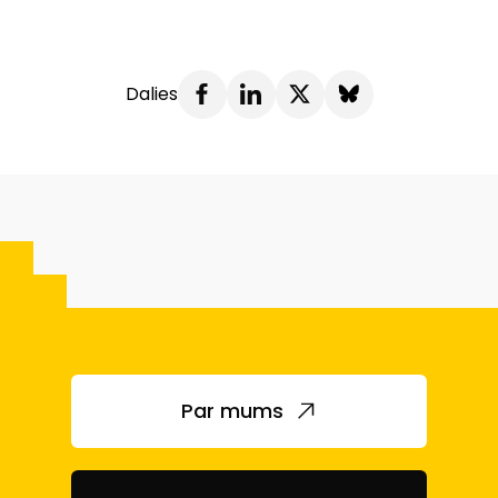
Dalies
Par mums