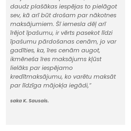
daudz plašākas iespējas to pielāgot
sev, kā arī būt drošam par nākotnes
maksājumiem. Šī iemesla dēļ arī
īrējot īpašumu, ir vērts pasekot līdzi
īpašumu pārdošanas cenām, jo var
gadīties, ka, īres cenām augot,
ikmēneša īres maksājums kļūst
lielāks par iespējamo
kredītmaksājumu, ko varētu maksāt
par līdzīga mājokļa iegādi,”
saka K. Sausais.