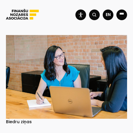
EN
Biedru ziņas