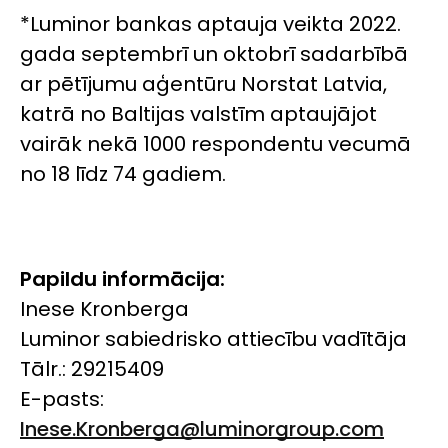
*
Luminor bankas aptauja veikta 2022.
gada septembrī un oktobrī sadarbībā
ar pētījumu aģentūru Norstat Latvia,
katrā no Baltijas valstīm aptaujājot
vairāk nekā 1000 respondentu vecumā
no 18 līdz 74 gadiem.
Papildu informācija:
Inese Kronberga
Luminor sabiedrisko attiecību vadītāja
Tālr.: 29215409
E-pasts:
Inese.Kronberga@luminorgroup.com