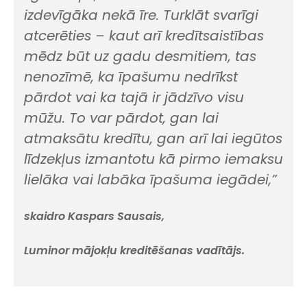
izdevīgāka nekā īre. Turklāt svarīgi
atcerēties – kaut arī kredītsaistības
mēdz būt uz gadu desmitiem, tas
nenozīmē, ka īpašumu nedrīkst
pārdot vai ka tajā ir jādzīvo visu
mūžu. To var pārdot, gan lai
atmaksātu kredītu, gan arī lai iegūtos
līdzekļus izmantotu kā pirmo iemaksu
lielāka vai labāka īpašuma iegādei,”
skaidro Kaspars Sausais,
Luminor mājokļu kreditēšanas vadītājs.