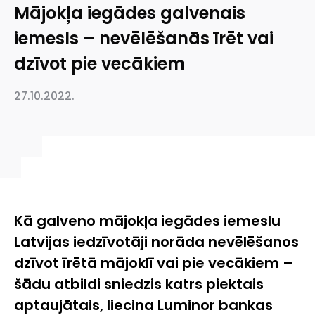
Mājokļa iegādes galvenais
iemesls – nevēlēšanās īrēt vai
dzīvot pie vecākiem
27.10.2022.
Kā galveno mājokļa iegādes iemeslu
Latvijas iedzīvotāji norāda nevēlēšanos
dzīvot īrētā mājoklī vai pie vecākiem –
šādu atbildi sniedzis katrs piektais
aptaujātais, liecina Luminor bankas