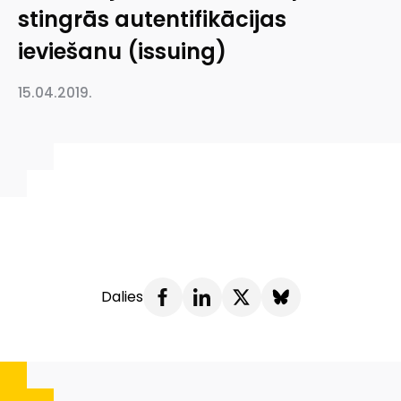
stingrās autentifikācijas
ieviešanu (issuing)
15.04.2019.
Dalies