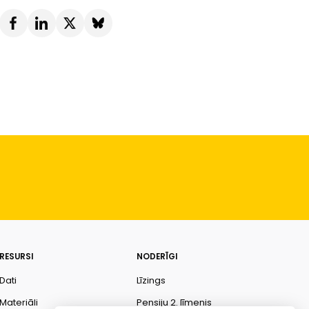
RESURSI
NODERĪGI
Dati
Līzings
Materiāli
Pensiju 2. līmenis