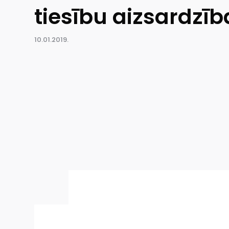
tiesību aizsardzīb
10.01.2019.