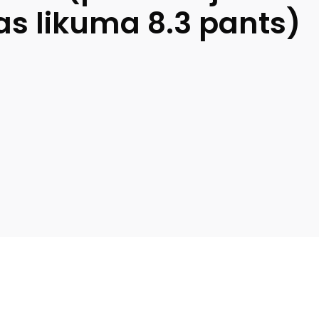
as likuma 8.3 pants)