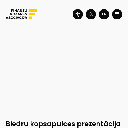
EN
Biedru kopsapulces prezentācija