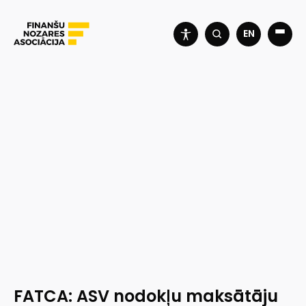
EN
FATCA: ASV nodokļu maksātāju