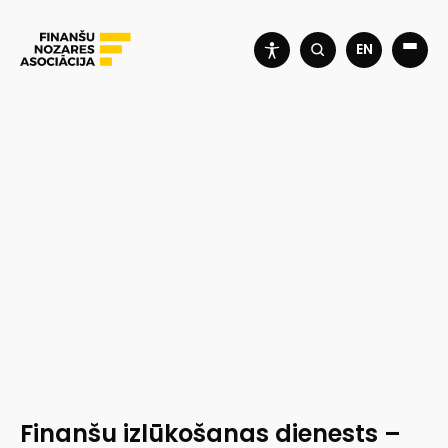
EN
Finanšu izlūkošanas dienests –