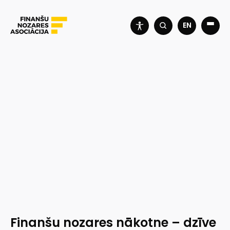
EN
Finanšu nozares nākotne – dzīve