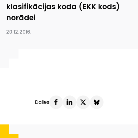
klasifikācijas koda (EKK kods)
norādei
20.12.2016.
Dalies