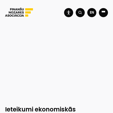
EN
Ieteikumi ekonomiskās