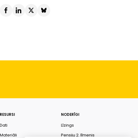
RESURSI
NODERĪGI
Dati
Līzings
Materiāli
Pensiju 2. līmenis