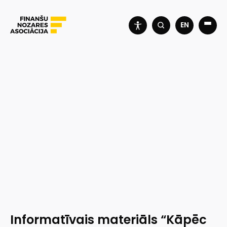
EN
Informatīvais materiāls “Kāpēc