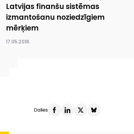
Latvijas finanšu sistēmas
izmantošanu noziedzīgiem
mērķiem
17.05.2018.
Dalies