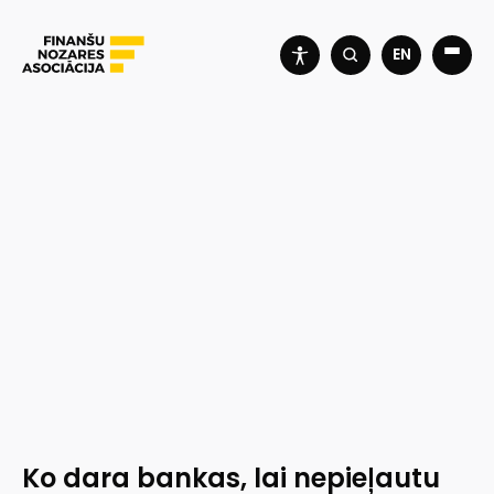
EN
Ko dara bankas, lai nepieļautu