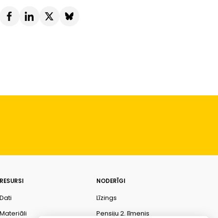
RESURSI
NODERĪGI
Dati
Līzings
Materiāli
Pensiju 2. līmenis