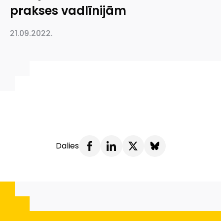
prakses vadlīnijām
21.09.2022.
Dalies