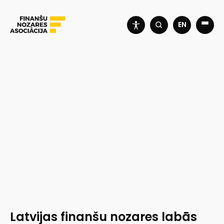
EN
Latvijas finanšu nozares labās