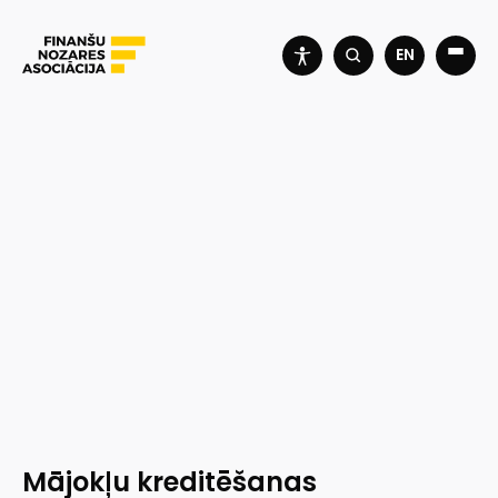
EN
Mājokļu kreditēšanas