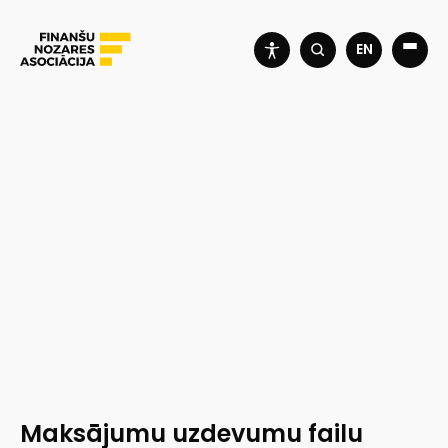
EN
Maksājumu uzdevumu failu