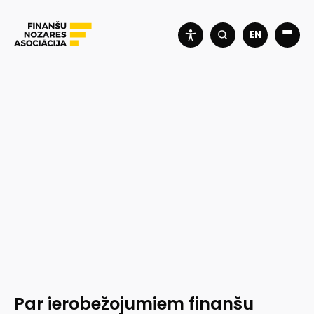
EN
Par ierobežojumiem finanšu