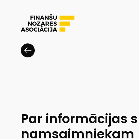
Par informācijas
namsaimniekam