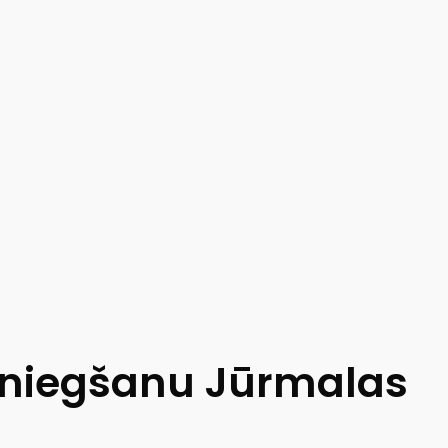
 sniegšanu Jūrmalas