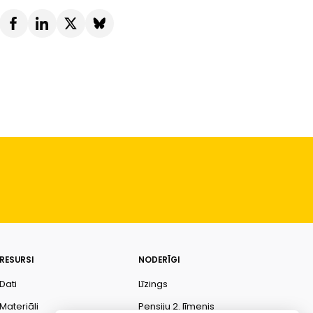
RESURSI
NODERĪGI
Dati
Līzings
Materiāli
Pensiju 2. līmenis