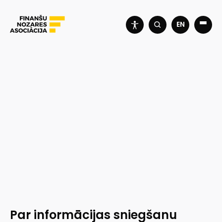
EN
Par informācijas sniegšanu