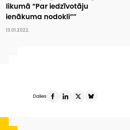
likumā “Par iedzīvotāju
ienākuma nodokli””
13.01.2022.
Dalies