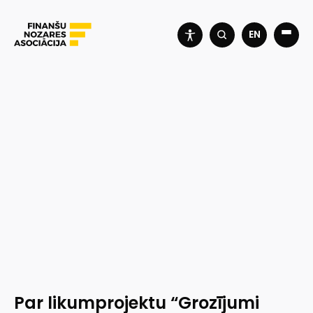
EN
Par likumprojektu “Grozījumi