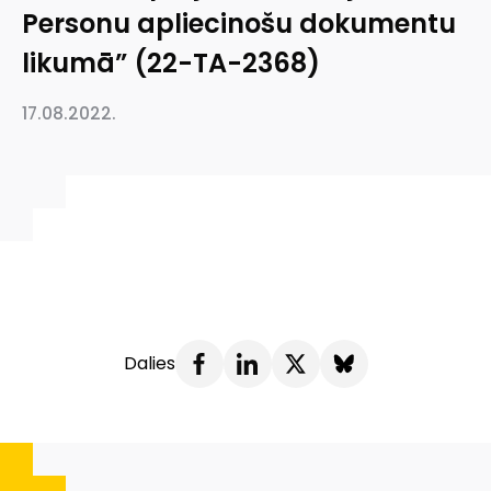
Personu apliecinošu dokumentu
likumā” (22-TA-2368)
17.08.2022.
Dalies