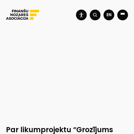
EN
Par likumprojektu “Grozījums