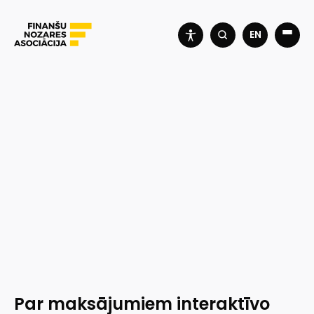
EN
Par maksājumiem interaktīvo