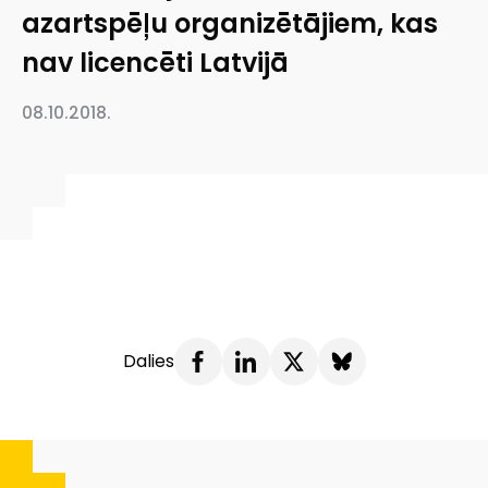
azartspēļu organizētājiem, kas
nav licencēti Latvijā
08.10.2018.
Dalies