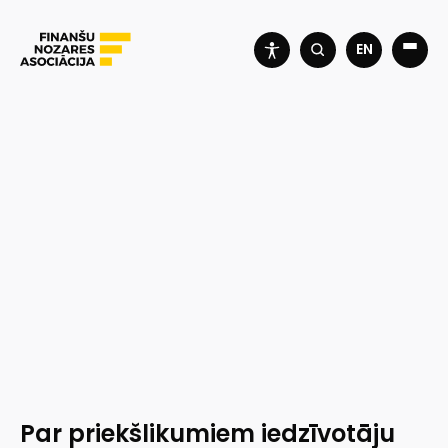
EN
Par priekšlikumiem iedzīvotāju