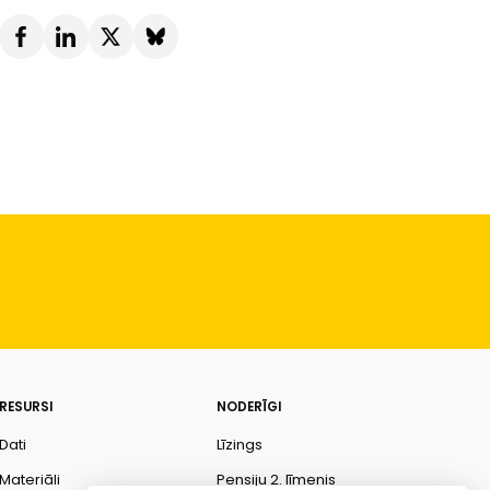
RESURSI
NODERĪGI
Dati
Līzings
Materiāli
Pensiju 2. līmenis