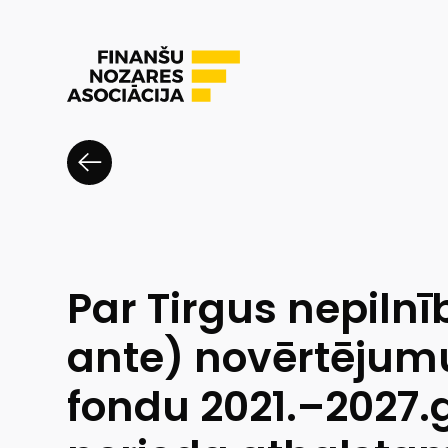
Par Tirgus nepilnī
ante) novērtējumu
fondu 2021.–2027