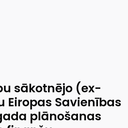
bu sākotnējo (ex-
 Eiropas Savienības
.gada plānošanas